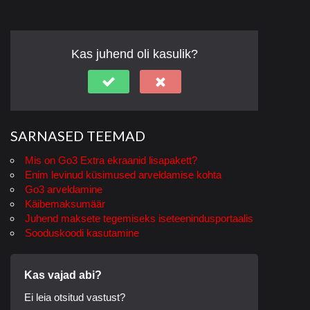
Kas juhend oli kasulik?
SARNASED TEEMAD
Mis on Go3 Extra ekraanid lisapakett?
Enim levinud küsimused arveldamise kohta
Go3 arveldamine
Käibemaksumäär
Juhend maksete tegemiseks iseteenindusportaalis
Sooduskoodi kasutamine
Kas vajad abi?
Ei leia otsitud vastust?