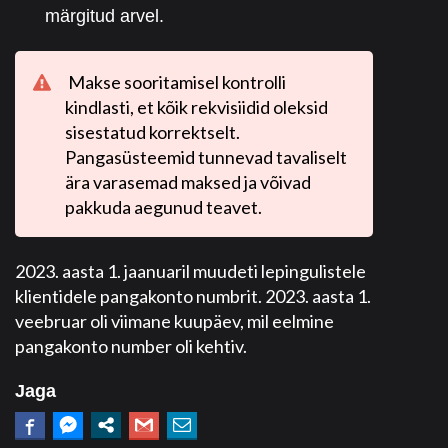
märgitud arvel.
Makse sooritamisel kontrolli
kindlasti, et kõik rekvisiidid oleksid
sisestatud korrektselt.
Pangasüsteemid tunnevad tavaliselt
ära varasemad maksed ja võivad
pakkuda aegunud teavet.
2023. aasta 1. jaanuaril muudeti lepingulistele
klientidele pangakonto numbrit. 2023. aasta 1.
veebruar oli viimane kuupäev, mil eelmine
pangakonto number oli kehtiv.
Jaga