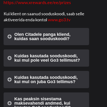
https://www.xrewards.ee/ee/prizes
Kui klient on saanud sooduskoodi, saab selle
aktiveerida enda kontol
www.go3.tv
Olen Citadele panga kliend,
kuidas saan sooduskoodi?
Kuidas kasutada sooduskoodi,
kui mul pole veel Go3 tellimust?
Kuidas kasutada sooduskoodi,
kui mul on juba Go3 tellimus?
Kas peaksin sisestama
maksevahendi andmed, kui