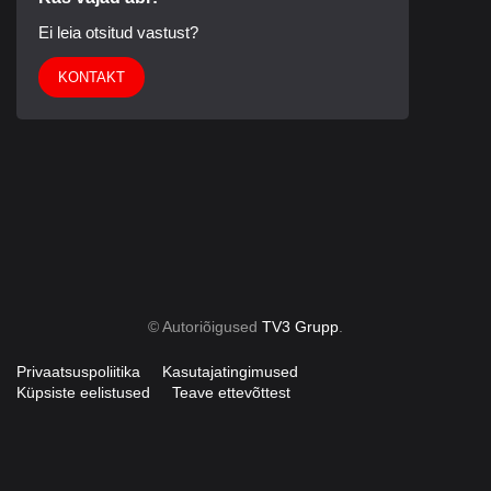
Ei leia otsitud vastust?
KONTAKT
© Autoriõigused
TV3 Grupp
.
Privaatsuspoliitika
Kasutajatingimused
Küpsiste eelistused
Teave ettevõttest