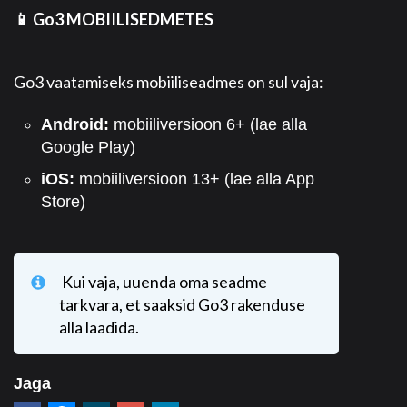
📱 Go3 MOBIILISEDMETES
Go3 vaatamiseks mobiiliseadmes on sul vaja:
Android:
mobiiliversioon 6+ (lae alla
Google Play)
iOS:
mobiiliversioon 13+ (lae alla App
Store)
Kui vaja, uuenda oma seadme
tarkvara, et saaksid Go3 rakenduse
alla laadida.
Jaga