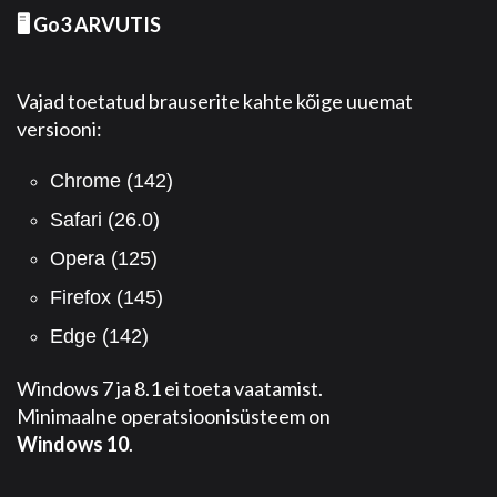
🖥️ Go3 ARVUTIS
Vajad toetatud brauserite kahte kõige uuemat
versiooni:
Chrome (142)
Safari (26.0)
Opera (125)
Firefox (145)
Edge (142)
Windows 7 ja 8.1 ei toeta vaatamist.
Minimaalne operatsioonisüsteem on
Windows 10
.