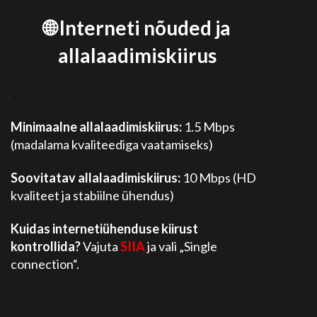
🌐 Interneti nõuded ja
allalaadimiskiirus
.
Minimaalne allalaadimiskiirus:
1.5 Mbps
(madalama kvaliteediga vaatamiseks)
Soovitatav allalaadimiskiirus:
10 Mbps (HD
kvaliteet ja stabiilne ühendus)
Kuidas internetiühenduse kiirust
kontrollida?
Vajuta
SIIA
ja vali „Single
connection“.