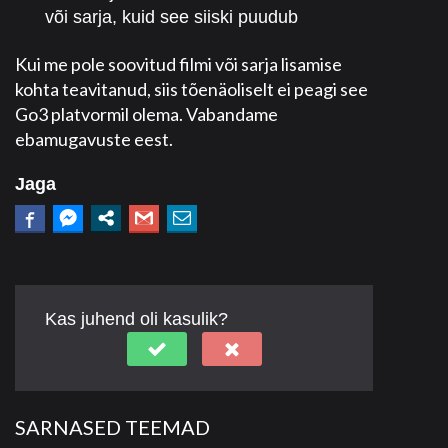
või sarja, kuid see siiski puudub
Kui me pole soovitud filmi või sarja lisamise
kohta teavitanud, siis tõenäoliselt ei peagi see
Go3 platvormil olema. Vabandame
ebamugavuste eest.
Jaga
Kas juhend oli kasulik?
SARNASED TEEMAD